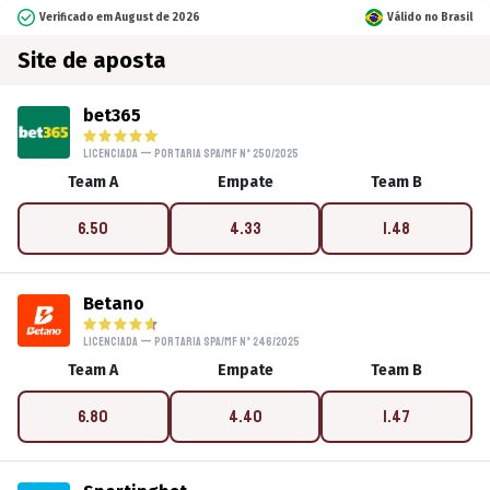
Verificado em August de 2026
Válido no Brasil
Site de aposta
bet365
Licenciada — portaria SPA/MF n° 250/2025
Team A
Empate
Team B
6.50
4.33
1.48
Betano
Licenciada — portaria SPA/MF n° 246/2025
Team A
Empate
Team B
6.80
4.40
1.47